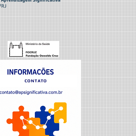
a Aprendizagem Significativa
z/RJ
CONTATO