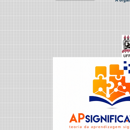
A orga