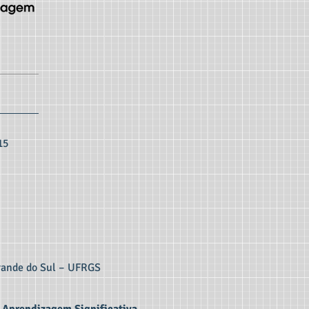
15
Grande do Sul – UFRGS