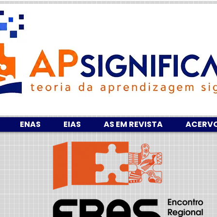
ENAS
EIAS
AS EM REVISTA
ACERV