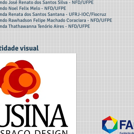
ndo José Renato dos Santos Silva -
NFD/UFPE
ndo Noel Felix Melo
- NFD/UFPE
nda Renata dos Santos Santana - UFRJ-IOC/Fiocruz
ndo Rawhadson Felipe Machado Coraciara -
NFD/UFPE
nda Thathawanna Tenório Aires - NFD/UFPE
tidade visual