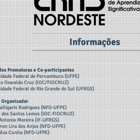
Informações
des Promotoras e Co-participantes
sidade Federal de Pernambuco (UFPE)
uto Oswaldo Cruz (IOC/FIOCRUZ)
sidade Federal do Rio Grande do Sul (UFRGS)
 Organizador
alligaris Rodrigues (NFD-UFPE)
e dos Santos Lemos (IOC-FIOCRUZ)
Antonio Moreira (IF-UFRGS)
yron Lira dos Anjos (NFD-UFPE)
Silva Cunha (NFD-UFPE)