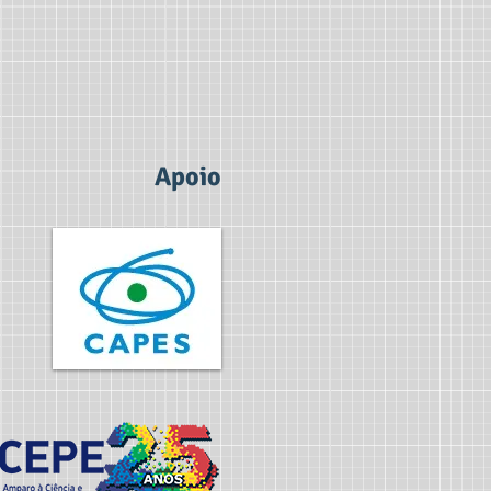
Apoio