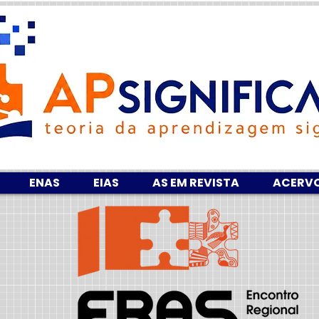
ENAS
EIAS
AS EM REVISTA
ACERV