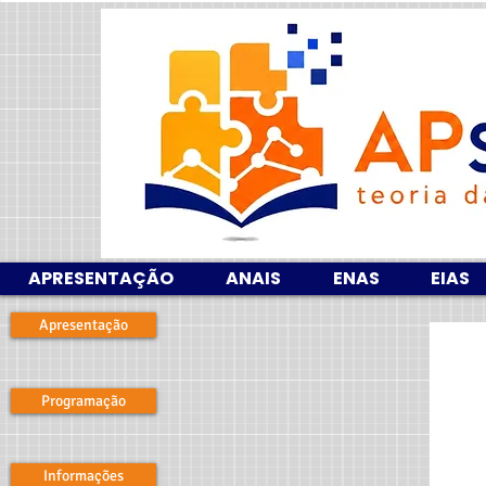
APRESENTAÇÃO
ANAIS
ENAS
EIAS
Apresentação
Programação
Informações