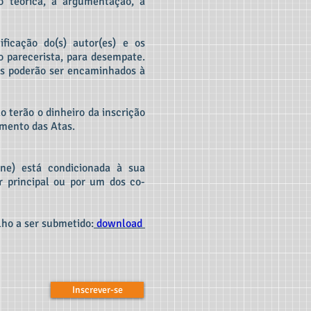
o teórica, a argumentação, a
ificação do(s) autor(es) e os
o parecerista, para desempate.
s poderão ser encaminhados à
 terão o dinheiro da inscrição
bimento das Atas.
ine) está condicionada à sua
r principal ou por um dos co-
ho a ser submetido:
download
Inscrever-se