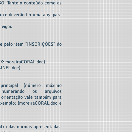
XO. Tanto o conteúdo como as
ra e deverão ter uma alça para
vigor.
te pelo item "INSCRIÇÕES" do
X: moreiraCORAL.doc).
AINEL.doc)
principal (número máximo
numerando os arquivos
 orientação vale também para
exemplo: (moreiraCORAL.doc e
ntro das normas apresentadas.