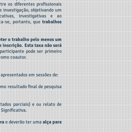
e os diferentes profissionais
e investigação, objetivando um
tivas, investigativas e ao
ta-se, portanto, que
trabalhos
ter o trabalho pelo menos um
 inscrição. Esta taxa não será
articipante pode ser primeiro
como coautor.
o apresentados em sessões de:
omo resultado final de pesquisa
tados parciais) e ou relato de
ignificativa.
ra
e deverão ter uma
alça para