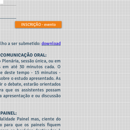
INSCRIÇÃO - evento
lho a ser submetido:
download
e COMUNICAÇÃO ORAL:
 Plenária, sessão única, ou em
os em até 30 minutos cada. O
e deste tempo - 15 minutos -
sobre o estudo apresentado. As
r o debate, estarão orientados
ara que os assistentes possam
 a apresentação e ou discussão
PAINEL:
lidade Painel mas, ciente do
ço para que os paineis fiquem