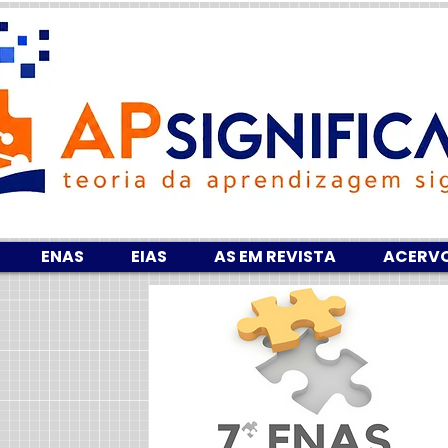
ENAS
EIAS
AS EM REVISTA
ACERV