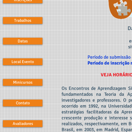
Trabalhos
D
e
Datas
si
Período de submissão 
Local Evento
Período de inscrição 
VEJA HORÁRIO
Minicursos
Os Encontros de Aprendizagem Sig
fundamentados na Teoria da Ap
investigadores e professores. O p
Contato
ocorrido em 1992, na Universidad
estratégias facilitadoras da Apr
crescente produção e interesse 
realizados, respectivamente, em 
Avaliadores
Brasil, em 2003, em Madrid, Espa