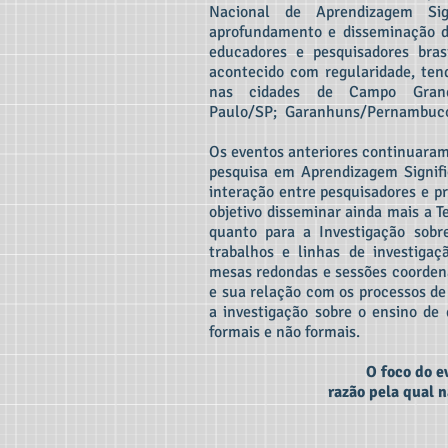
Nacional de Aprendizagem Sig
aprofundamento e disseminação do
educadores e pesquisadores bras
acontecido com regularidade, ten
nas cidades de Campo Gran
Paulo/SP; Garanhuns/Pernambuc
Os eventos anteriores continuaram
pesquisa em Aprendizagem Signific
interação entre pesquisadores e 
objetivo disseminar ainda mais a T
quanto para a Investigação sobr
trabalhos e linhas de investigaç
mesas redondas e sessões coordena
e sua relação com os processos de
a investigação sobre o ensino de
formais e não formais.
O foco do e
razão pela qual n