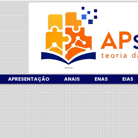
APRESENTAÇÃO
ANAIS
ENAS
EIAS