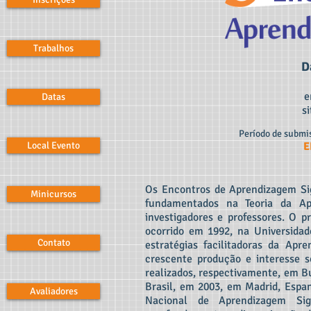
Trabalhos
D
e
Datas
si
Período de submis
Local Evento
E
Os Encontros de Aprendizagem Sig
Minicursos
fundamentados na Teoria da Ap
investigadores e professores. O p
ocorrido em 1992, na Universidad
Contato
estratégias facilitadoras da Apr
crescente produção e interesse 
realizados, respectivamente, em B
Brasil, em 2003, em Madrid, Espa
Avaliadores
Nacional de Aprendizagem Sig