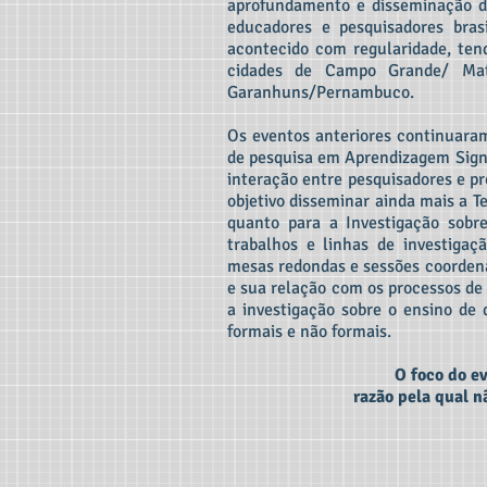
aprofundamento e disseminação do
educadores e pesquisadores bras
acontecido com regularidade, ten
cidades de Campo Grande/ Mat
Garanhuns/Pernambuco.
Os eventos anteriores continuara
de pesquisa em Aprendizagem Signifi
interação entre pesquisadores e p
objetivo disseminar ainda mais a T
quanto para a Investigação sobr
trabalhos e linhas de investigaç
mesas redondas e sessões coordena
e sua relação com os processos de
a investigação sobre o ensino de
formais e não formais.
O foco do e
razão pela qual n